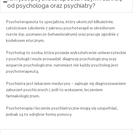
od psychologa oraz psychiatry?
Psychoterapeuta to specjalista, który ukończył kilkuletnie,
całościowe szkolenie z zakresu psychoterapii w określonym
nurcie (np. poznawczo-behawioralnym) oraz pracuje zgodnie z
kodeksem etycznym.
Psycholog to osoba, która posiada wykształcenie uniwersyteckie
z psychologii i może prowadzić diagnozę psychologiczną oraz
wsparcie psychologiczne, natomiast nie każdy psycholog jest
psychoterapeutą.
Psychiatra jest lekarzem medycyny – zajmuje się diagnozowaniem
zaburzeń psychicznych i, jeśli to wskazane, leczeniem
farmakologicznym.
Psychoterapia i leczenie psychiatryczne mogą się uzupełniać,
jednak są to odrębne formy pomocy.