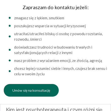
Zapraszam do kontaktu jeżeli:
zmagasz się z lękiem, smutkiem
poszukujesz wsparcia w sytuacji kryzysowej
utraciłaś/utraciłeś bliską ci osobę z powodu rozstania,
rozwodu, śmierci
doświadczasz trudności w budowaniu trwałych i
satysfakcjonujących relacji z innymi
masz problem z wyrażaniem emocji, ze złością, agresją
chcesz lepiej rozumieć siebie i innych, czujesz brak sensu i
celu w swoim życiu
Umów się na konsultację
Kim jest psychoterapeuta i czym różni się